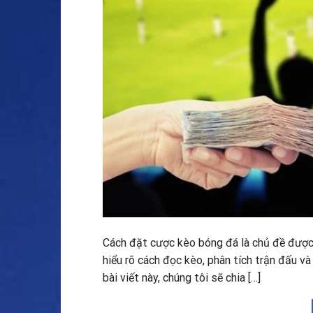
Cách đặt cược kèo bóng đá là chủ đề được 
hiểu rõ cách đọc kèo, phân tích trận đấu v
bài viết này, chúng tôi sẽ chia […]