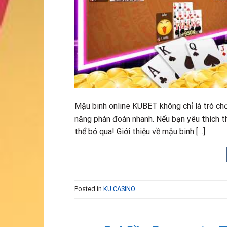
Mậu binh online KUBET không chỉ là trò chơi
năng phán đoán nhanh. Nếu bạn yêu thích th
thể bỏ qua! Giới thiệu về mậu binh […]
Posted in
KU CASINO