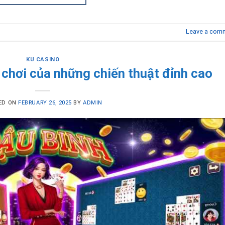
Leave a com
KU CASINO
 chơi của những chiến thuật đỉnh cao
ED ON
FEBRUARY 26, 2025
BY
ADMIN