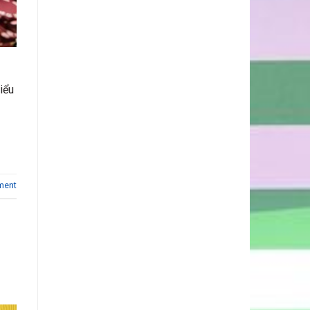
iểu
ment