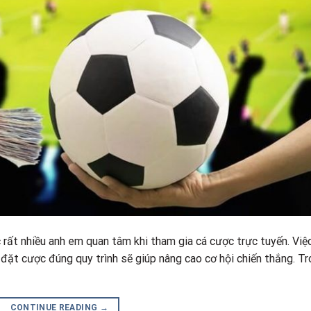
rất nhiều anh em quan tâm khi tham gia cá cược trực tuyến. Việ
à đặt cược đúng quy trình sẽ giúp nâng cao cơ hội chiến thắng. T
CONTINUE READING
→